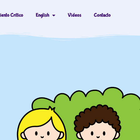
ento Crítico
English
Videos
Contacto